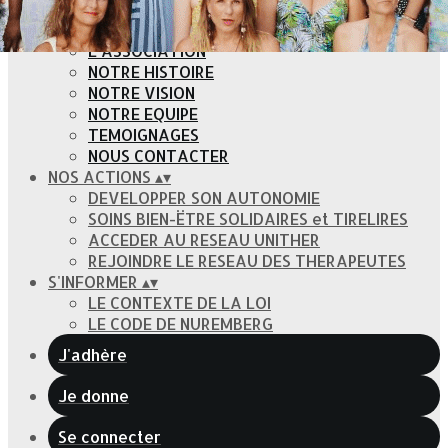
ANSANM ANSANM
▴
▾
L'ASSOCIATION
NOTRE HISTOIRE
NOTRE VISION
NOTRE EQUIPE
TEMOIGNAGES
NOUS CONTACTER
NOS ACTIONS
▴
▾
DEVELOPPER SON AUTONOMIE
SOINS BIEN-ËTRE SOLIDAIRES et TIRELIRES
ACCEDER AU RESEAU UNITHER
REJOINDRE LE RESEAU DES THERAPEUTES
S'INFORMER
▴
▾
LE CONTEXTE DE LA LOI
LE CODE DE NUREMBERG
J'adhère
Je donne
Se connecter