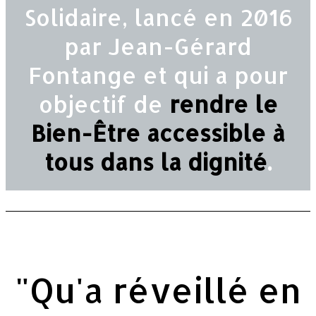
Solidaire, lancé en 2016
par Jean-Gérard
Fontange et qui a pour
objectif de
rendre le
Bien-Être accessible à
tous dans la dignité
.
"Qu'a réveillé en