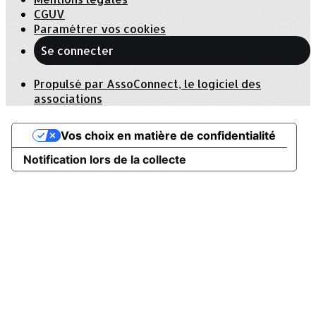
CGUV
Paramétrer vos cookies
Se connecter
Propulsé par AssoConnect, le logiciel des
associations
Vos choix en matière de confidentialité
Notification lors de la collecte