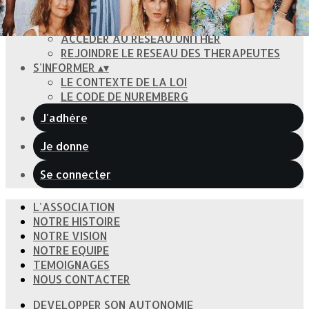
DEVELOPPER SON AUTONOMIE
SOINS BIEN-ËTRE SOLIDAIRES et TIRELIRES
ACCEDER AU RESEAU UNITHER
REJOINDRE LE RESEAU DES THERAPEUTES
S'INFORMER
▴
▾
LE CONTEXTE DE LA LOI
LE CODE DE NUREMBERG
J'adhère
Je donne
Se connecter
L'ASSOCIATION
NOTRE HISTOIRE
NOTRE VISION
NOTRE EQUIPE
TEMOIGNAGES
NOUS CONTACTER
DEVELOPPER SON AUTONOMIE