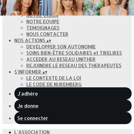
L'ASSOCIATION
NOTRE HISTOIRE
NOTRE VISION
NOTRE EQUIPE
TEMOIGNAGES
NOUS CONTACTER
NOS ACTIONS
▴
▾
DEVELOPPER SON AUTONOMIE
SOINS BIEN-ËTRE SOLIDAIRES et TIRELIRES
ACCEDER AU RESEAU UNITHER
REJOINDRE LE RESEAU DES THERAPEUTES
S'INFORMER
▴
▾
LE CONTEXTE DE LA LOI
LE CODE DE NUREMBERG
J'adhère
Je donne
Se connecter
L'ASSOCIATION