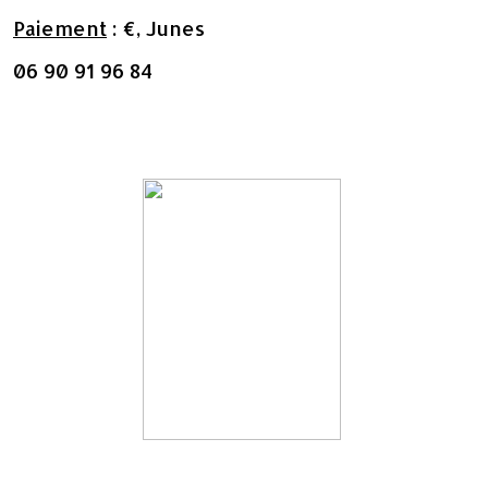
Paiement
: €, Junes
06 90 91 96 84