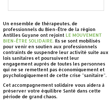
Un ensemble de thérapeutes, de
professionnels du Bien-Être de la région
Antilles Guyane ont rejoint
LE MOUVEMENT
BIEN-ÊTRE SOLIDAIRE.
Ils
se sont mobilisés
pour venir en soutien aux professionnels
contraints de suspendre leur activité suite aux
lois sanitaires et poursuivent leur
engagement auprès de toutes les personnes
qui ne se remettent pas économiquement et
psychologiquement de cette crise "sanitaire".
Cet accompagnement solidaire vous aidera à
préserver votre équilibre Santé dans cette
période de grand chaos.