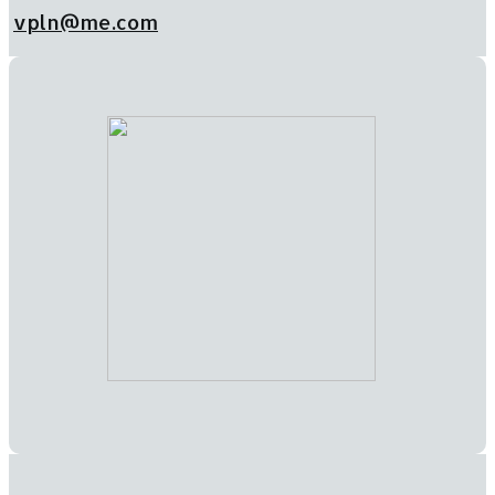
vpln@me.com