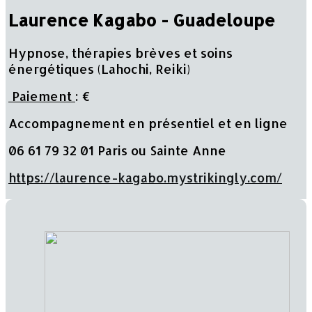
Laurence Kagabo - Guadeloupe
Hypnose, thérapies brèves et soins
énergétiques (Lahochi, Reiki)
Paiement
: €
Accompagnement en présentiel et en ligne
06 61 79 32 01 Paris ou Sainte Anne
https://laurence-kagabo.mystrikingly.com/