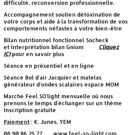
difficulté, reconversion professionnelle.
Accompagnement soutien détoxination de
votre corps et aide à la transformation de vos
comportements néfastes à votre bien-être
Bilan nutritionnel fonctionnel Socheck
et Interprétation bilan Gniom
Cliquez
ICI
pour en savoir plus
Séance en présentiel et en ligne
Séance Bol d'air Jacquier et matelas
générateur d'ondes scalaires espace MOM
Marche Feel SO'light mensuelle où nous
prenons le temps d'échanger sur un thème
Inscription gratuite
Paiement
: €, Junes, YEM
06 90 86 25 77
www.feel-so-light.com