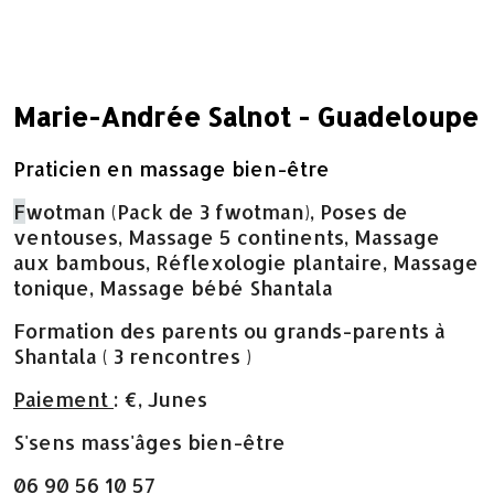
Marie-Andrée Salnot - Guadeloupe
Praticien en massage bien-être
F
wotman (Pack de 3 fwotman), Poses de
ventouses, Massage 5 continents, Massage
aux bambous, Réflexologie plantaire, Massage
tonique, Massage bébé Shantala
Formation des parents ou grands-parents à
Shantala ( 3 rencontres )
Paiement
: €, Junes
S'sens mass'âges bien-être
06 90 56 10 57