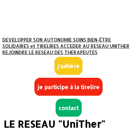
DEVELOPPER SON AUTONOMIE
SOINS BIEN-ËTRE
SOLIDAIRES et TIRELIRES
ACCEDER AU RESEAU UNITHER
REJOINDRE LE RESEAU DES THERAPEUTES
j'adhère
je participe à la tirelire
contact
LE RESEAU "UniTher"